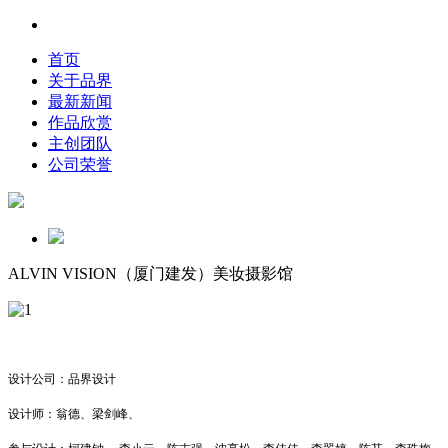
首页
关于品界
最新新闻
作品欣赏
主创团队
公司荣誉
ALVIN VISION（厦门建发）美妆摄影馆
设计公司：品界设计
设计师：翁德、梁剑峰、