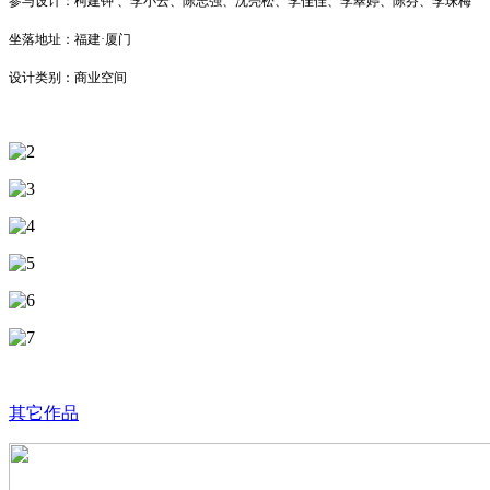
参与设计：柯建钟 、李小云、陈志强、沈亮松、李佳佳、李翠婷、陈芬、李珠梅
坐落地址：福建·厦门
设计类别：商业空间
其它作品