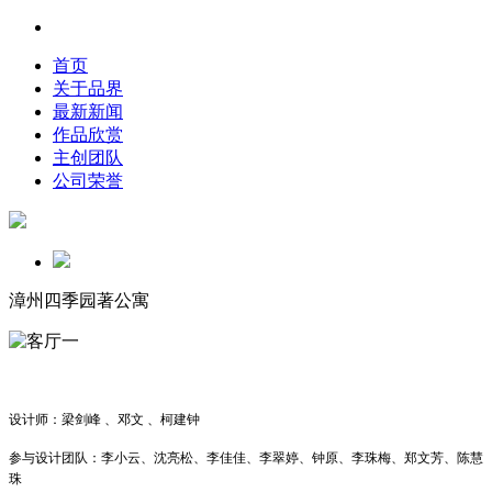
首页
关于品界
最新新闻
作品欣赏
主创团队
公司荣誉
漳州四季园著公寓
设计师：梁剑峰 、邓文 、柯建钟
参与设计团队：李小云、沈亮松、李佳佳、李翠婷、钟原、李珠梅、郑文芳、陈慧
珠