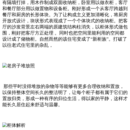
有隔墙打掉，用木作制成双面收纳柜，卧室用以做衣柜，客厅
和餐厅部分用以做置物和设备柜。刚好形成一个从客厅跨越到
餐厅和厨房的长形体块。为了让构成主义更加清晰化，将厨房
开放式设计，块状形式表现成了一个个体块式的收纳柜。把客
厅的沙发背景左右两端的原建筑结构柱消失，以柜体形式做包
围，刚好把客厅方正处理 。同时也把空间里能利用的空间都
设计成了储物柜。自然而然的该住宅变成了“新柜族”。打破了
以往老式住宅里的杂乱，
那些平时没得堆放的杂物等等能够有更多合理收纳和置放，
以保持整体空间长久的整洁明了，让每个柜子都有属于它们的
置放归类，形成一种有序的归位生活，得以家的平静，这样才
能长久居住起来舒适与温馨。