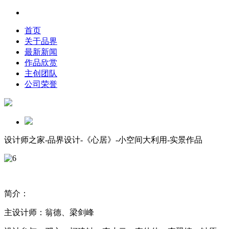
首页
关于品界
最新新闻
作品欣赏
主创团队
公司荣誉
设计师之家-品界设计-《心居》-小空间大利用-实景作品
简介：
主设计师：翁德、梁剑峰