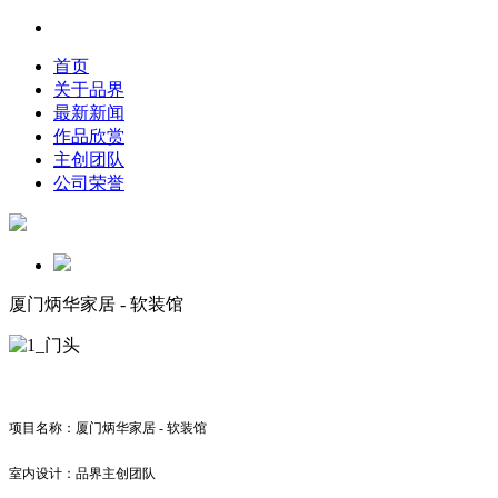
首页
关于品界
最新新闻
作品欣赏
主创团队
公司荣誉
厦门炳华家居 - 软装馆
项目名称：厦门炳华家居 - 软装馆
室内设计：品界主创团队