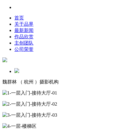
首页
关于品界
最新新闻
作品欣赏
主创团队
公司荣誉
魏群林 （ 杭州 ）摄影机构