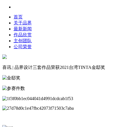
首页
关于品界
最新新闻
作品欣赏
主创团队
公司荣誉
喜讯 | 品界设计三套作品荣获2021台湾TINTA金邸奖