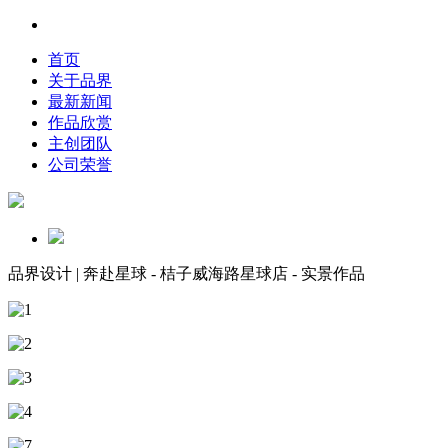
首页
关于品界
最新新闻
作品欣赏
主创团队
公司荣誉
品界设计 | 奔赴星球 - 桔子威海路星球店 - 实景作品