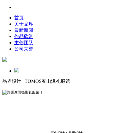
首页
关于品界
最新新闻
作品欣赏
主创团队
公司荣誉
品界设计 | TOMOS春山泽礼服馆