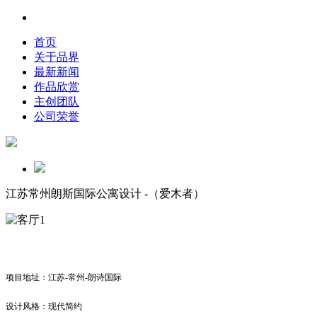
首页
关于品界
最新新闻
作品欣赏
主创团队
公司荣誉
江苏常州朗斯国际公寓设计 -（爱木者）
项目地址：江苏-常州-朗诗国际
设计风格：现代简约