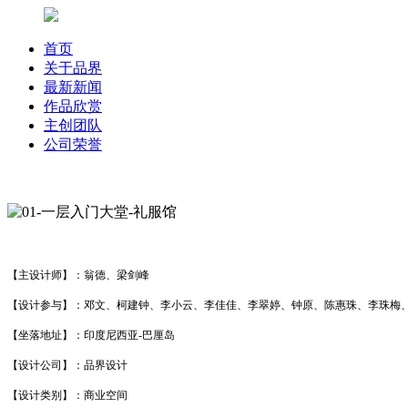
首页
关于品界
最新新闻
作品欣赏
主创团队
公司荣誉
【主设计师】：翁德、梁剑峰
【设计参与】：邓文、柯建钟、李小云、李佳佳、李翠婷、钟原、陈惠珠、李珠梅
【坐落地址】：印度尼西亚-巴厘岛
【设计公司】：品界设计
【设计类别】：商业空间