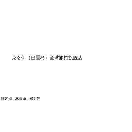
克洛伊（巴厘岛）全球旅拍旗舰店
、陈艺娟、林鑫泽、郑文芳