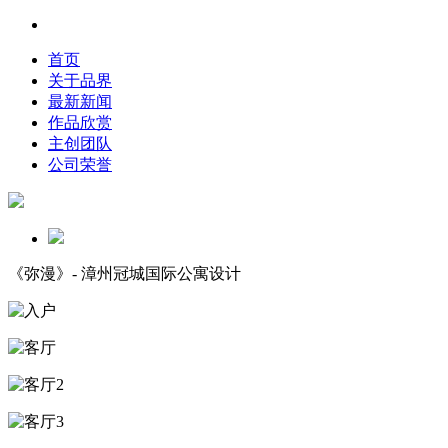
首页
关于品界
最新新闻
作品欣赏
主创团队
公司荣誉
《弥漫》- 漳州冠城国际公寓设计